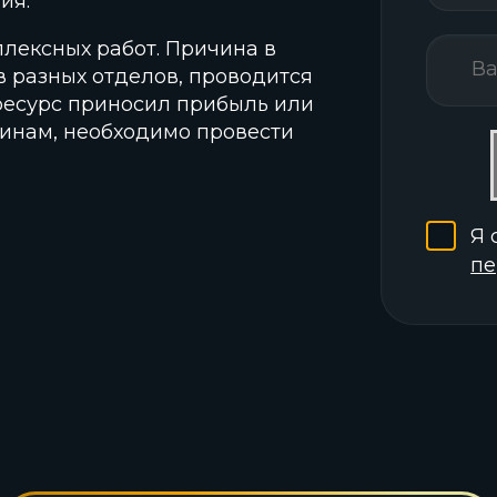
ия.
лексных работ. Причина в
в разных отделов, проводится
ресурс приносил прибыль или
чинам, необходимо провести
Я 
пе