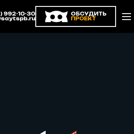
2) 992-10-30
ОБСУДИТЬ
@saytspb.ru
ПРОЕКТ