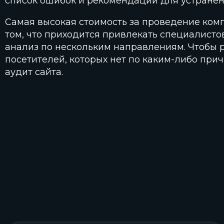
список ошибок и рекомендации для устранен
Самая высокая стоимость за проведение комп
том, что приходится привлекать специалисто
анализ по нескольким направлениям. Чтобы 
посетителей, которых нет по каким-либо при
аудит сайта.