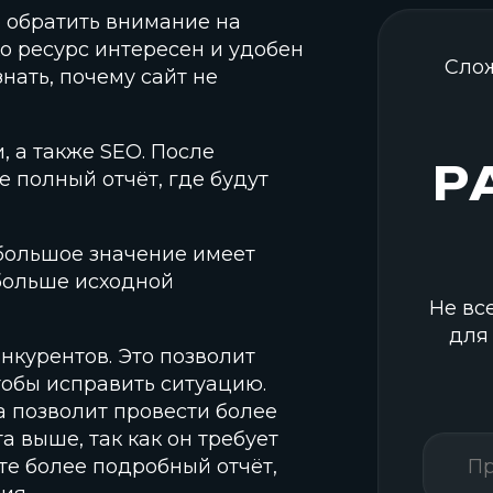
о обратить внимание на
о ресурс интересен и удобен
Слож
нать, почему сайт не
, а также SEO. После
Р
 полный отчёт, где будут
большое значение имеет
 больше исходной
Не вс
для
нкурентов. Это позволит
тобы исправить ситуацию.
а позволит провести более
 выше, так как он требует
те более подробный отчёт,