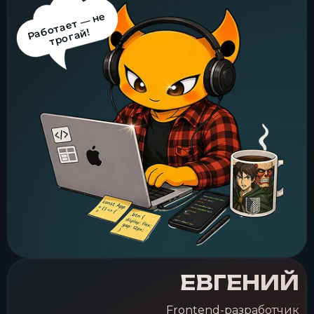
Работа
ЕВГЕНИЙ
Frontend-разработчик