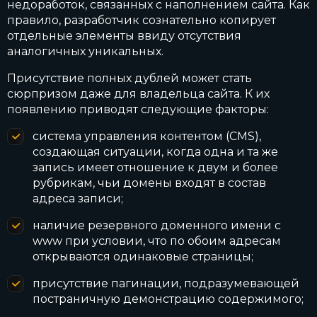
недоработок, связанных с наполнением сайта. Как
правило, разработчик сознательно копирует
отдельные элементы ввиду отсутствия
аналогичных уникальных.
Присутствие полных дублей может стать
сюрпризом даже для владельца сайта. К их
появлению приводят следующие факторы:
система управления контентом (CMS),
создающая ситуации, когда одна и та же
запись имеет отношение к двум и более
рубрикам, чьи домены входят в состав
адреса записи;
наличие резервного доменного имени с
www при условии, что по обоим адресам
открываются одинаковые страницы;
присутствие пагинации, подразумевающей
постраничную демонстрацию содержимого;